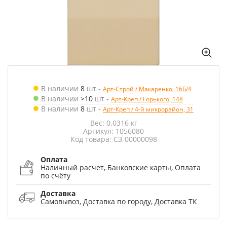
В наличии
8
шт
-
Арт-Строй / Макаренко, 16Б/4
В наличии
>10
шт
-
Арт-Креп / Горького, 148
В наличии
8
шт
-
Арт-Креп / 4-й микрорайон, 31
Вес: 0.0316 кг
Артикул: 1056080
Код товара: СЗ-00000098
Оплата
Наличный расчет, Банковские карты, Оплата
по счёту
Доставка
Самовывоз, Доставка по городу, Доставка ТК