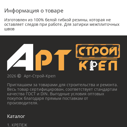
Информация о товаре
Изготовлен из 100% белой гибкой резины, которая не
оставляет следов при работе. Для затирки межплиточных
швов
2026
Арт-Строй-Креп
Приглашаем за товарами для строительства и ремонта.
Весь товар сертифицирован, соответствует стандартам
качества ГОСТ и DIN. Выгодные условия оптовых
покупок благодаря прямым поставкам от
производителя.
Каталог
1. КРЕПЕЖ