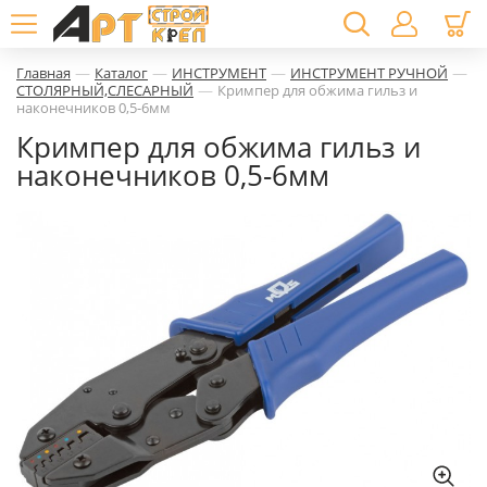
—
—
—
—
Главная
Каталог
ИНСТРУМЕНТ
ИНСТРУМЕНТ РУЧНОЙ
—
СТОЛЯРНЫЙ,СЛЕСАРНЫЙ
Кримпер для обжима гильз и
наконечников 0,5-6мм
Кримпер для обжима гильз и
наконечников 0,5-6мм