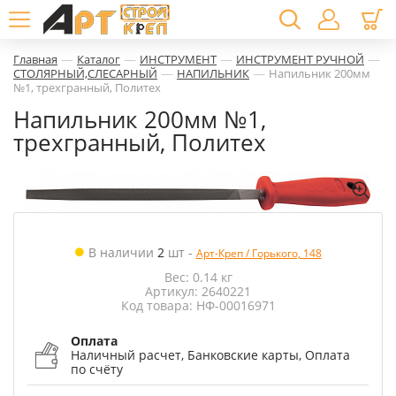
—
—
—
—
Главная
Каталог
ИНСТРУМЕНТ
ИНСТРУМЕНТ РУЧНОЙ
—
—
СТОЛЯРНЫЙ,СЛЕСАРНЫЙ
НАПИЛЬНИК
Напильник 200мм
№1, трехгранный, Политех
Напильник 200мм №1,
трехгранный, Политех
В наличии
2
шт
-
Арт-Креп / Горького, 148
Вес: 0.14 кг
Артикул: 2640221
Код товара: НФ-00016971
Оплата
Наличный расчет, Банковские карты, Оплата
по счёту