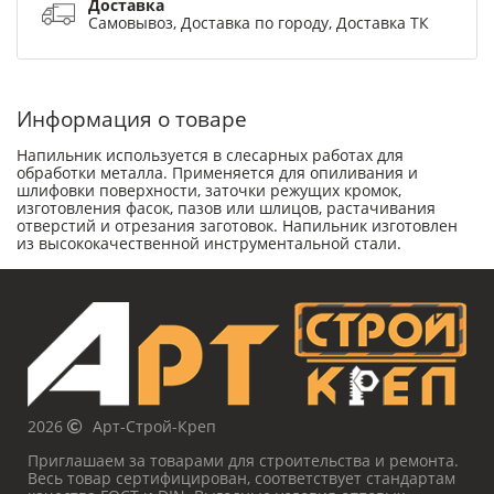
Доставка
Самовывоз, Доставка по городу, Доставка ТК
Информация о товаре
Напильник используется в слесарных работах для
обработки металла. Применяется для опиливания и
шлифовки поверхности, заточки режущих кромок,
изготовления фасок, пазов или шлицов, растачивания
отверстий и отрезания заготовок. Напильник изготовлен
из высококачественной инструментальной стали.
2026
Арт-Строй-Креп
Приглашаем за товарами для строительства и ремонта.
Весь товар сертифицирован, соответствует стандартам