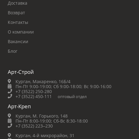
Доставка
Возврат
Контакты
О компании
Вакансии
Блог
Арт-Строй
Курган, Макаренко, 16Б/4
Пн-Пт 9:00-19:00;
Сб 9:00-18:00;
Вс 9:00-16:00
+7 (3522) 250-280
+7 (3522) 450-111
оптовый отдел
Арт-Креп
Курган, М. Горького, 148
Пн-Пт 8:00-19:00;
Сб-Вс 8:30-18:00
+7 (3522) 223‒230
Курган, 4-й микрорайон, 31