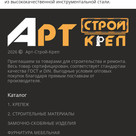
из высококачественной инструментальной стали.
2026
Арт-Строй-Креп
Приглашаем за товарами для строительства и ремонта.
Весь товар сертифицирован, соответствует стандартам
качества ГОСТ и DIN. Выгодные условия оптовых
покупок благодаря прямым поставкам от
производителя.
Каталог
1. КРЕПЕЖ
2. СТРОИТЕЛЬНЫЕ МАТЕРИАЛЫ
ЗАМОЧНО-СКОБЯНЫЕ ИЗДЕЛИЯ
ФУРНИТУРА МЕБЕЛЬНАЯ