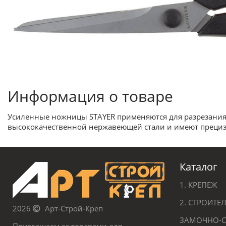
Информация о товаре
Усиленные ножницы STAYER применяются для разрезания ка
высококачественной нержавеющей стали и имеют прецизи
Каталог
1. КРЕПЕЖ
2. СТРОИТ
2026
Арт-Строй-Креп
ЗАМОЧНО-С
Приглашаем за товарами для