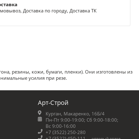
оставка
мовывоз, Доставка по городу, Доставка ТК
она, резины, кожи, бумаги, пленки). Они изготовлены из
инимальные усилия при резе.
Арт-Строй
Курган, Макаренко, 16Б/4
Пн-Пт 9:00-19:00;
Сб 9:00-18:00;
Вс 9:00-16:00
+7 (3522) 250-280
+7 (3522) 450-111
оптовый отдел