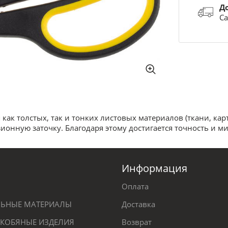
Д
Са
к толстых, так и тонких листовых материалов (ткани, карт
онную заточку. Благодаря этому достигается точность и м
Информация
Оплата
ЕЛЬНЫЕ МАТЕРИАЛЫ
Доставка
КОБЯНЫЕ ИЗДЕЛИЯ
Возврат