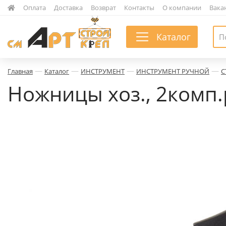
|
Оплата
|
Доставка
|
Возврат
|
Контакты
|
О компании
|
Вака
Каталог
—
—
—
—
Главная
Каталог
ИНСТРУМЕНТ
ИНСТРУМЕНТ РУЧНОЙ
С
Ножницы хоз., 2комп