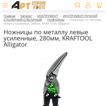
—
—
—
—
Главная
Каталог
ИНСТРУМЕНТ
ИНСТРУМЕНТ РУЧНОЙ
—
—
СТОЛЯРНЫЙ,СЛЕСАРНЫЙ
НОЖНИЦЫ
Ножницы по металлу
левые усиленные, 280мм, KRAFTOOL Alligator
Ножницы по металлу левые
усиленные, 280мм, KRAFTOOL
Alligator