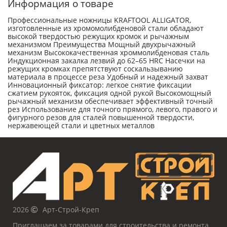
Информация о товаре
Профессиональные ножницы KRAFTOOL ALLIGATOR,
изготовленные из хромомолибденовой стали обладают
высокой твердостью режущих кромок и рычажным
механизмом Преимущества Мощный двухрычажный
механизм Высококачественная хроммолибденовая сталь
Индукционная закалка лезвий до 62–65 HRC Насечки на
режущих кромках препятствуют соскальзыванию
материала в процессе реза Удобный и надежный захват
Инновационный фиксатор: легкое снятие фиксации
сжатием рукояток, фиксация одной рукой Высокомощный
рычажный механизм обеспечивает эффективный точный
рез Использование для точного прямого, левого, правого и
фигурного резов для сталей повышенной твердости,
нержавеющей стали и цветных металлов
2026
Арт-Строй-Креп
Приглашаем за товарами для строительства и ремонта.