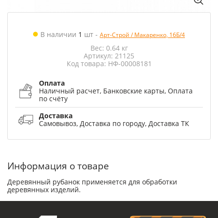
В наличии
1
шт
-
Арт-Строй / Макаренко, 16Б/4
Вес: 0.64 кг
Артикул: 21125
Код товара: НФ-00008181
Оплата
Наличный расчет, Банковские карты, Оплата
по счёту
Доставка
Самовывоз, Доставка по городу, Доставка ТК
Информация о товаре
Деревянный рубанок применяется для обработки
деревянных изделий.