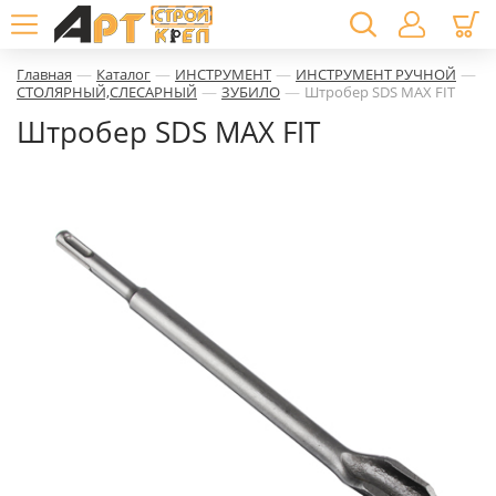
—
—
—
—
Главная
Каталог
ИНСТРУМЕНТ
ИНСТРУМЕНТ РУЧНОЙ
—
—
СТОЛЯРНЫЙ,СЛЕСАРНЫЙ
ЗУБИЛО
Штробер SDS MAX FIT
Штробер SDS MAX FIT