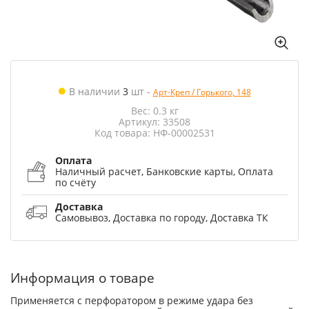
В наличии
3
шт
-
Арт-Креп / Горького, 148
Вес: 0.3 кг
Артикул: 33508
Код товара: НФ-00002531
Оплата
Наличный расчет, Банковские карты, Оплата
по счёту
Доставка
Самовывоз, Доставка по городу, Доставка ТК
Информация о товаре
Применяется с перфоратором в режиме удара без