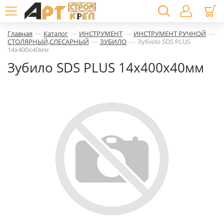
—
—
—
—
Главная
Каталог
ИНСТРУМЕНТ
ИНСТРУМЕНТ РУЧНОЙ
—
—
СТОЛЯРНЫЙ,СЛЕСАРНЫЙ
ЗУБИЛО
Зубило SDS PLUS
14х400х40мм
Зубило SDS PLUS 14х400х40мм