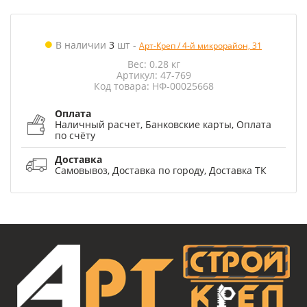
В наличии
3
шт
-
Арт-Креп / 4-й микрорайон, 31
Вес: 0.28 кг
Артикул: 47-769
Код товара: НФ-00025668
Оплата
Наличный расчет, Банковские карты, Оплата
по счёту
Доставка
Самовывоз, Доставка по городу, Доставка ТК