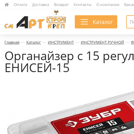
|
Оплата
|
Доставка
|
Возврат
|
Контакты
|
О компании
|
Вака
Каталог
—
—
—
—
Главная
Каталог
ИНСТРУМЕНТ
ИНСТРУМЕНТ РУЧНОЙ
Я
Органайзер с 15 регул. 
ЕНИСЕЙ-15