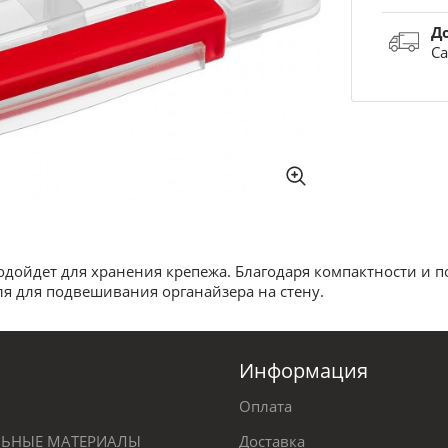
Д
Са
одойдет для хранения крепежа. Благодаря компактности и 
ля для подвешивания органайзера на стену.
Информация
Оплата
ЕЛЬНЫЕ МАТЕРИАЛЫ
Доставка