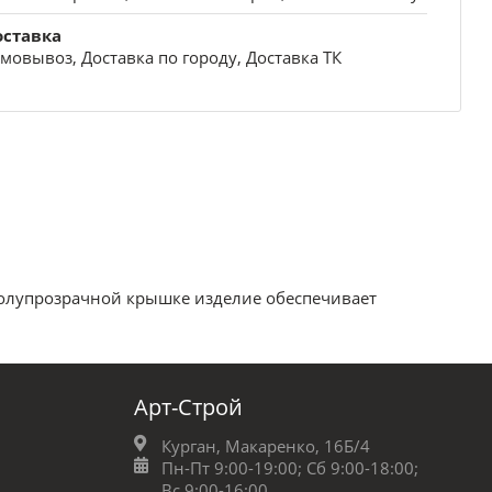
оставка
мовывоз, Доставка по городу, Доставка ТК
полупрозрачной крышке изделие обеспечивает
Арт-Строй
Курган, Макаренко, 16Б/4
Пн-Пт 9:00-19:00;
Сб 9:00-18:00;
Вс 9:00-16:00