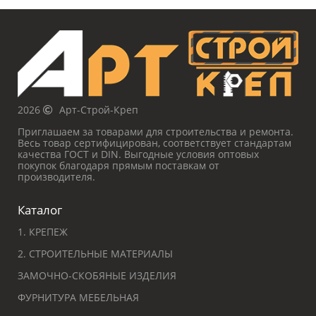
2026
Арт-Строй-Креп
Приглашаем за товарами для строительства и ремонта.
Весь товар сертифицирован, соответствует стандартам
качества ГОСТ и DIN. Выгодные условия оптовых
покупок благодаря прямым поставкам от
производителя.
Каталог
1. КРЕПЕЖ
2. СТРОИТЕЛЬНЫЕ МАТЕРИАЛЫ
ЗАМОЧНО-СКОБЯНЫЕ ИЗДЕЛИЯ
ФУРНИТУРА МЕБЕЛЬНАЯ