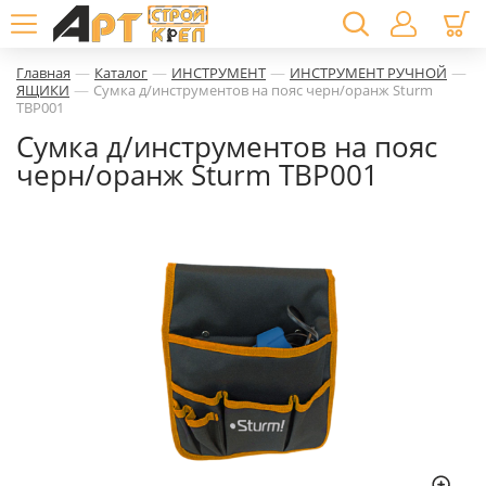
—
—
—
—
Главная
Каталог
ИНСТРУМЕНТ
ИНСТРУМЕНТ РУЧНОЙ
—
ЯЩИКИ
Сумка д/инструментов на пояс черн/оранж Sturm
TBP001
Сумка д/инструментов на пояс
черн/оранж Sturm TBP001