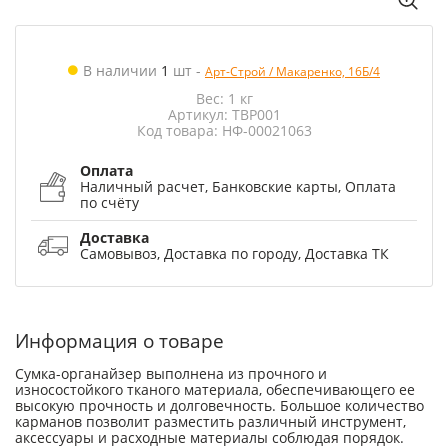
В наличии
1
шт
-
Арт-Строй / Макаренко, 16Б/4
Вес: 1 кг
Артикул: TBP001
Код товара: НФ-00021063
Оплата
Наличный расчет, Банковские карты, Оплата
по счёту
Доставка
Самовывоз, Доставка по городу, Доставка ТК
Информация о товаре
Сумка-органайзер выполнена из прочного и
износостойкого тканого материала, обеспечивающего ее
высокую прочность и долговечность. Большое количество
карманов позволит разместить различный инструмент,
аксессуары и расходные материалы соблюдая порядок.