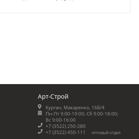
Арт-Строй
Курган, Макаренко, 16Б/4
Пн-Пт 9:00-19:00;
Сб 9:00-18:00;
Вс 9:00-16:00
+7 (3522) 250-280
+7 (3522) 450-111
оптовый отдел