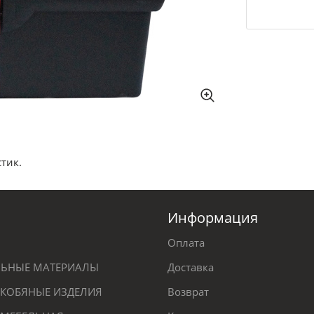
тик.
Информация
Оплата
ЕЛЬНЫЕ МАТЕРИАЛЫ
Доставка
КОБЯНЫЕ ИЗДЕЛИЯ
Возврат