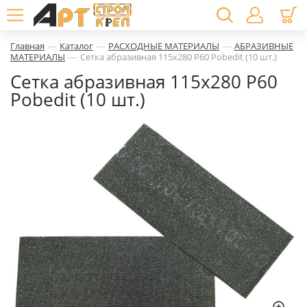
—
—
—
Главная
Каталог
РАСХОДНЫЕ МАТЕРИАЛЫ
АБРАЗИВНЫЕ
—
МАТЕРИАЛЫ
Сетка абразивная 115х280 Р60 Pobedit (10 шт.)
Сетка абразивная 115х280 Р60
Pobedit (10 шт.)