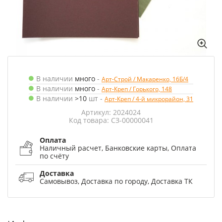
В наличии
много
-
Арт-Строй / Макаренко, 16Б/4
В наличии
много
-
Арт-Креп / Горького, 148
В наличии
>10
шт
-
Арт-Креп / 4-й микрорайон, 31
Артикул: 2024024
Код товара: СЗ-00000041
Оплата
Наличный расчет, Банковские карты, Оплата
по счёту
Доставка
Самовывоз, Доставка по городу, Доставка ТК