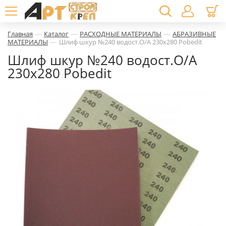
—
—
—
Главная
Каталог
РАСХОДНЫЕ МАТЕРИАЛЫ
АБРАЗИВНЫЕ
—
МАТЕРИАЛЫ
Шлиф шкур №240 водост.О/А 230х280 Pobedit
Шлиф шкур №240 водост.О/А
230х280 Pobedit