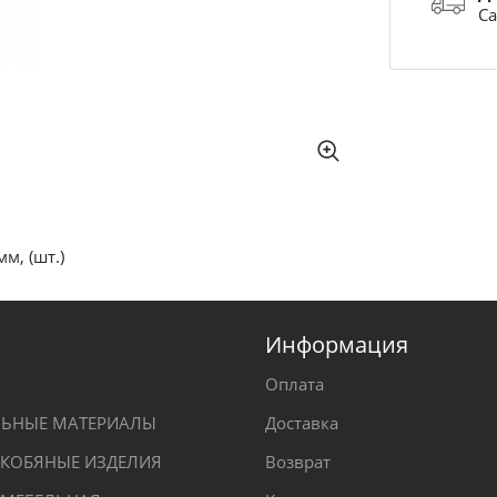
Са
м, (шт.)
Информация
Оплата
ЕЛЬНЫЕ МАТЕРИАЛЫ
Доставка
КОБЯНЫЕ ИЗДЕЛИЯ
Возврат