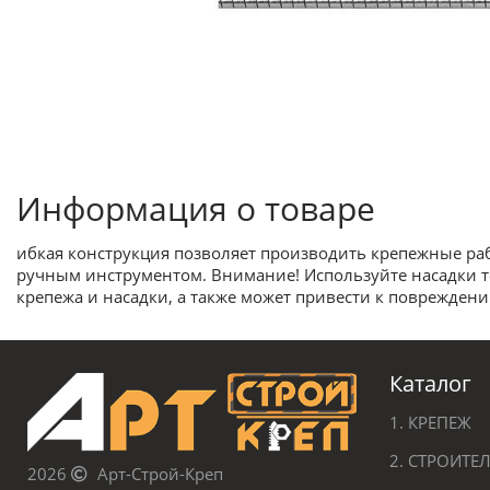
Информация о товаре
ибкая конструкция позволяет производить крепежные раб
ручным инструментом. Внимание! Используйте насадки т
крепежа и насадки, а также может привести к поврежден
Каталог
1. КРЕПЕЖ
2. СТРОИТ
2026
Арт-Строй-Креп