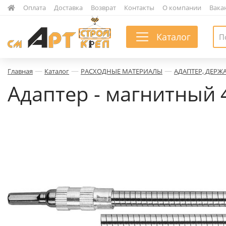
|
Оплата
|
Доставка
|
Возврат
|
Контакты
|
О компании
|
Вака
Каталог
—
—
—
Главная
Каталог
РАСХОДНЫЕ МАТЕРИАЛЫ
АДАПТЕР, ДЕРЖ
Адаптер - магнитный 