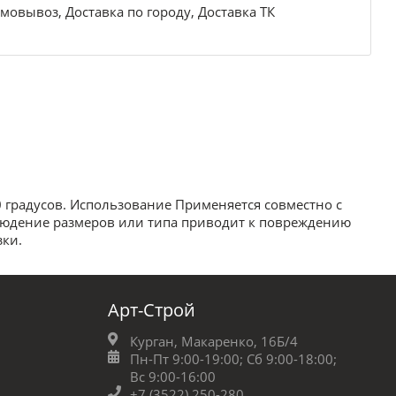
мовывоз, Доставка по городу, Доставка ТК
0 градусов. Использование Применяется совместно с
блюдение размеров или типа приводит к повреждению
зки.
Арт-Строй
Курган, Макаренко, 16Б/4
Пн-Пт 9:00-19:00;
Сб 9:00-18:00;
Вс 9:00-16:00
+7 (3522) 250-280