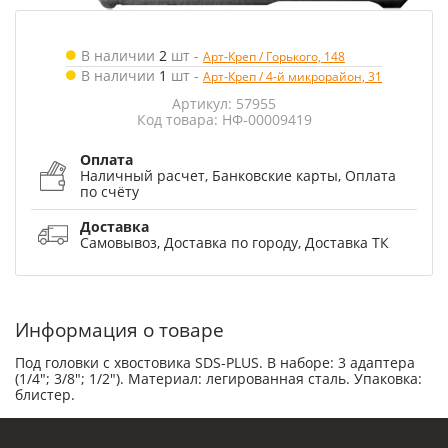
В наличии
2
шт
-
Арт-Креп / Горького, 148
В наличии
1
шт
-
Арт-Креп / 4-й микрорайон, 31
Артикул: 57955
Код товара: НФ-00009419
Оплата
Наличный расчет, Банковские карты, Оплата
по счёту
Доставка
Самовывоз, Доставка по городу, Доставка ТК
Информация о товаре
Под головки с хвостовика SDS-PLUS. В наборе: 3 адаптера
(1/4"; 3/8"; 1/2"). Материал: легированная сталь. Упаковка:
блистер.