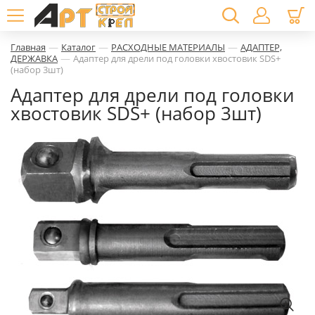
—
—
—
Главная
Каталог
РАСХОДНЫЕ МАТЕРИАЛЫ
АДАПТЕР,
—
ДЕРЖАВКА
Адаптер для дрели под головки хвостовик SDS+
(набор 3шт)
Адаптер для дрели под головки
хвостовик SDS+ (набор 3шт)