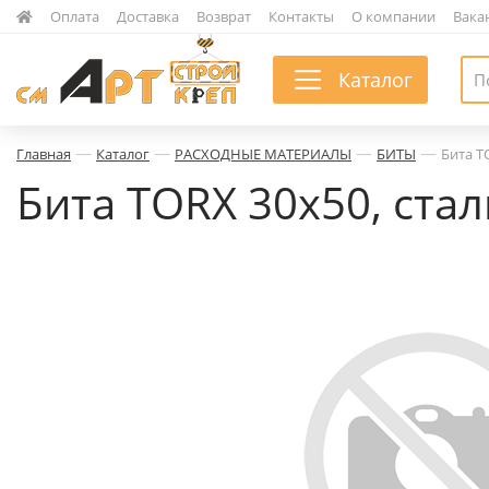
|
Оплата
|
Доставка
|
Возврат
|
Контакты
|
О компании
|
Вака
Каталог
—
—
—
—
Главная
Каталог
РАСХОДНЫЕ МАТЕРИАЛЫ
БИТЫ
Бита TO
Бита TORX 30х50, стал