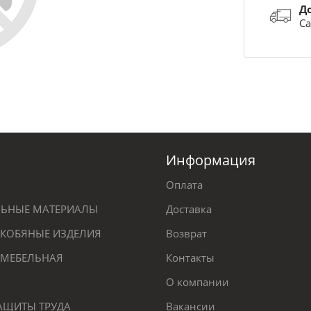
Д
Са
Информация
Оплата
ЕЛЬНЫЕ МАТЕРИАЛЫ
Доставка
КОБЯНЫЕ ИЗДЕЛИЯ
Возврат
 МЕБЕЛЬНАЯ
Контакты
О компании
ЗАЩИТЫ ТРУДА
Вакансии