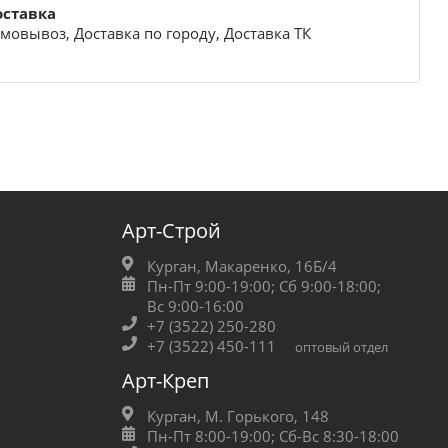
оставка
мовывоз, Доставка по городу, Доставка ТК
Арт-Строй
Курган, Макаренко, 16Б/4
Пн-Пт 9:00-19:00;
Сб 9:00-18:00;
Вс 9:00-16:00
+7 (3522) 250-280
+7 (3522) 450-111
оптовый отдел
Арт-Креп
Курган, М. Горького, 148
Пн-Пт 8:00-19:00;
Сб-Вс 8:30-18:00