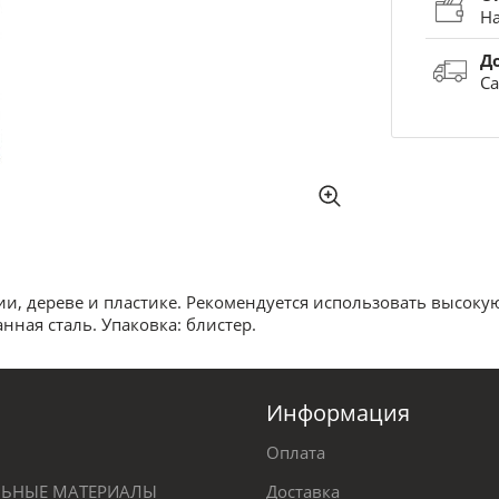
На
Д
Са
и, дереве и пластике. Рекомендуется использовать высоку
нная сталь. Упаковка: блистер.
Информация
Оплата
ЕЛЬНЫЕ МАТЕРИАЛЫ
Доставка