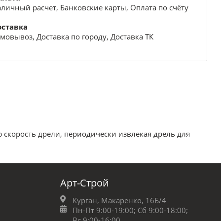
личный расчет, Банковские карты, Оплата по счёту
оставка
мовывоз, Доставка по городу, Доставка ТК
ю скорость дрели, периодически извлекая дрель для
Арт-Строй
Курган, Макаренко, 16Б/4
Пн-Пт 9:00-19:00;
Сб 9:00-18:00;
Вс 9:00-16:00