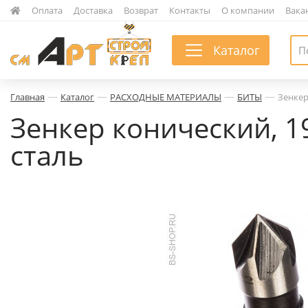
|
Оплата
|
Доставка
|
Возврат
|
Контакты
|
О компании
|
Вака
Каталог
—
—
—
—
Главная
Каталог
РАСХОДНЫЕ МАТЕРИАЛЫ
БИТЫ
Зенкер
Зенкер конический, 1
сталь