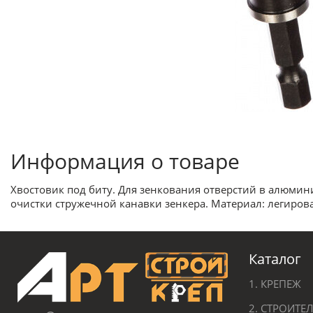
Информация о товаре
Хвостовик под биту. Для зенкования отверстий в алюмини
очистки стружечной канавки зенкера. Материал: легирова
Каталог
1. КРЕПЕЖ
2. СТРОИТ