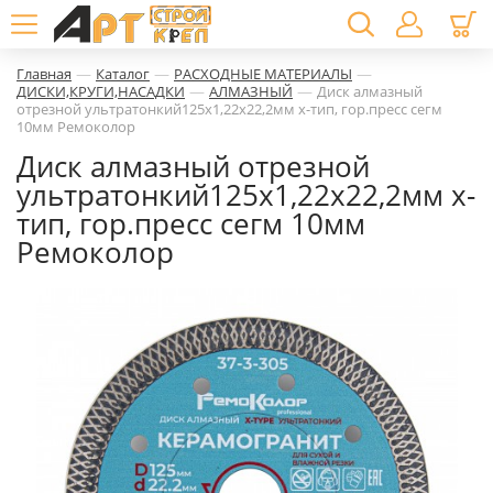
—
—
—
Главная
Каталог
РАСХОДНЫЕ МАТЕРИАЛЫ
—
—
ДИСКИ,КРУГИ,НАСАДКИ
АЛМАЗНЫЙ
Диск алмазный
отрезной ультратонкий125х1,22х22,2мм х-тип, гор.пресс сегм
10мм Ремоколор
Диск алмазный отрезной
ультратонкий125х1,22х22,2мм х-
тип, гор.пресс сегм 10мм
Ремоколор