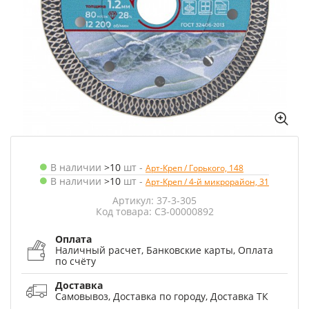
В наличии
>10
шт
-
Арт-Креп / Горького, 148
В наличии
>10
шт
-
Арт-Креп / 4-й микрорайон, 31
Артикул: 37-3-305
Код товара: СЗ-00000892
Оплата
Наличный расчет, Банковские карты, Оплата
по счёту
Доставка
Самовывоз, Доставка по городу, Доставка ТК