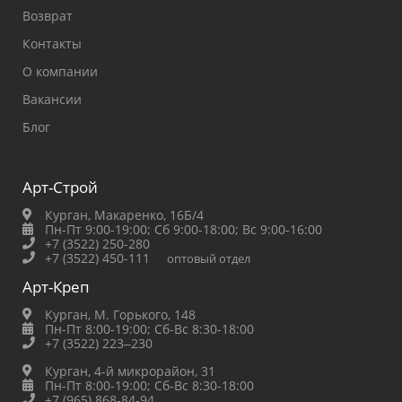
Возврат
Контакты
О компании
Вакансии
Блог
Арт-Строй
Курган, Макаренко, 16Б/4
Пн-Пт 9:00-19:00;
Сб 9:00-18:00;
Вс 9:00-16:00
+7 (3522) 250-280
+7 (3522) 450-111
оптовый отдел
Арт-Креп
Курган, М. Горького, 148
Пн-Пт 8:00-19:00;
Сб-Вс 8:30-18:00
+7 (3522) 223‒230
Курган, 4-й микрорайон, 31
Пн-Пт 8:00-19:00;
Сб-Вс 8:30-18:00
+7 (965) 868-84-94