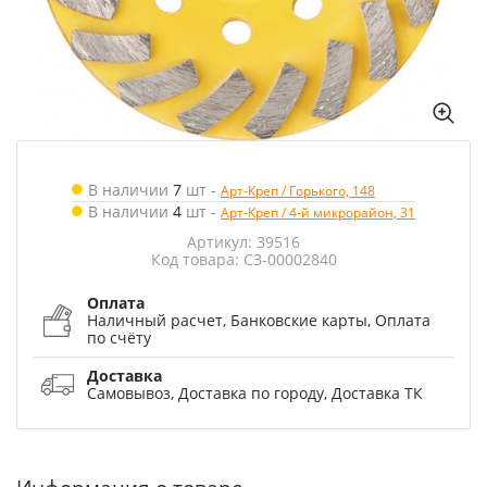
В наличии
7
шт
-
Арт-Креп / Горького, 148
В наличии
4
шт
-
Арт-Креп / 4-й микрорайон, 31
Артикул: 39516
Код товара: СЗ-00002840
Оплата
Наличный расчет, Банковские карты, Оплата
по счёту
Доставка
Самовывоз, Доставка по городу, Доставка ТК