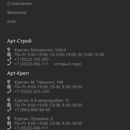
О компании
Вакансии
Блог
Арт-Строй
Курган, Макаренко, 16Б/4
Пн-Пт 9:00-19:00;
Сб 9:00-18:00;
Вс 9:00-16:00
+7 (3522) 250-280
+7 (3522) 450-111
оптовый отдел
Арт-Креп
Курган, М. Горького, 148
Пн-Пт 8:00-19:00;
Сб-Вс 8:30-18:00
+7 (3522) 223‒230
Курган, 4-й микрорайон, 31
Пн-Пт 8:00-19:00;
Сб-Вс 8:30-18:00
+7 (965) 868-84-94
Курган, Пушкина, 9
Пн-Пт 8:00-19:00;
Сб-Вс 8:30-18:00
+7 (3522) 450-111