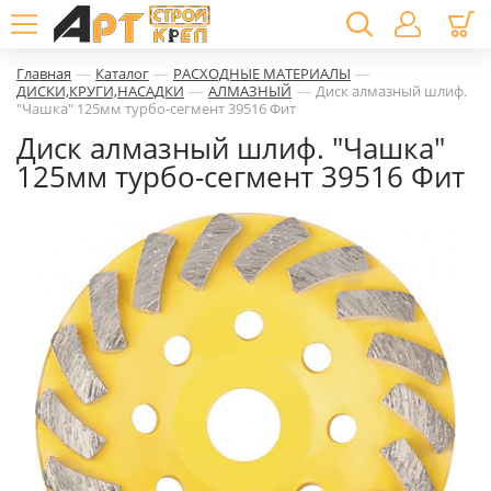
—
—
—
Главная
Каталог
РАСХОДНЫЕ МАТЕРИАЛЫ
—
—
ДИСКИ,КРУГИ,НАСАДКИ
АЛМАЗНЫЙ
Диск алмазный шлиф.
"Чашка" 125мм турбо-сегмент 39516 Фит
Диск алмазный шлиф. "Чашка"
125мм турбо-сегмент 39516 Фит