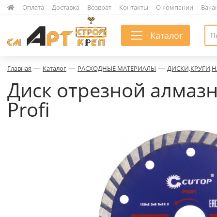
|
Оплата
|
Доставка
|
Возврат
|
Контакты
|
О компании
|
Вака
Каталог
—
—
—
Главная
Каталог
РАСХОДНЫЕ МАТЕРИАЛЫ
ДИСКИ,КРУГИ,
Диск отрезной алмазн
Profi