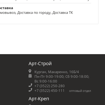
оставка
мовывоз, Доставка по городу, Доставка ТК
Арт-Строй
Курган, Макаренко, 16Б/4
Пн-Пт 9:00-19:00;
Сб 9:00-18:00;
Вс 9:00-16:00
+7 (3522) 250-280
+7 (3522) 450-111
оптовый отдел
Арт-Креп