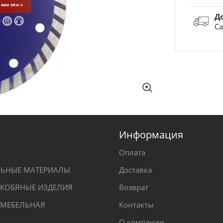
Д
Са
Информация
Оплата
ЕЛЬНЫЕ МАТЕРИАЛЫ
Доставка
КОБЯНЫЕ ИЗДЕЛИЯ
Возврат
 МЕБЕЛЬНАЯ
Контакты
О компании