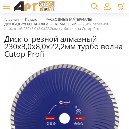
—
—
—
Главная
Каталог
РАСХОДНЫЕ МАТЕРИАЛЫ
—
—
ДИСКИ,КРУГИ,НАСАДКИ
АЛМАЗНЫЙ
Диск отрезной
алмазный 230х3,0х8,0х22,2мм турбо волна Cutop Profi
Диск отрезной алмазный
230х3,0х8,0х22,2мм турбо волна
Cutop Profi