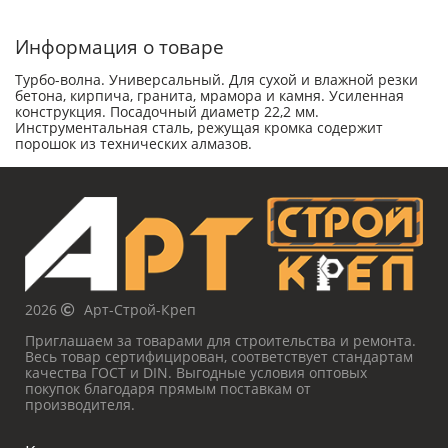
Информация о товаре
Турбо-волна. Универсальный. Для сухой и влажной резки
бетона, кирпича, гранита, мрамора и камня. Усиленная
конструкция. Посадочный диаметр 22,2 мм.
Инструментальная сталь, режущая кромка содержит
порошок из технических алмазов.
2026
Арт-Строй-Креп
Приглашаем за товарами для строительства и ремонта.
Весь товар сертифицирован, соответствует стандартам
качества ГОСТ и DIN. Выгодные условия оптовых
покупок благодаря прямым поставкам от
производителя.