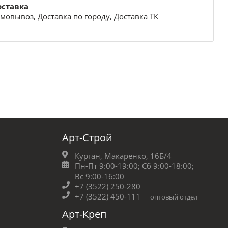
оставка
мовывоз, Доставка по городу, Доставка ТК
Арт-Строй
Курган, Макаренко, 16Б/4
Пн-Пт 9:00-19:00;
Сб 9:00-18:00;
Вс 9:00-16:00
+7 (3522) 250-280
+7 (3522) 450-111
оптовый отдел
Арт-Креп