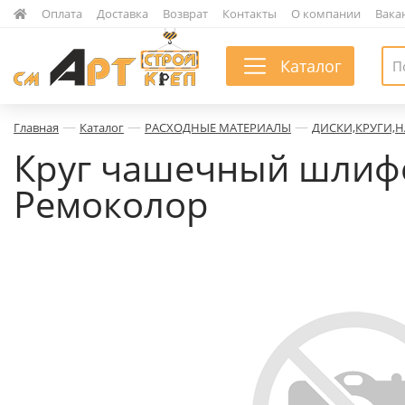
|
Оплата
|
Доставка
|
Возврат
|
Контакты
|
О компании
|
Вака
Каталог
—
—
—
Главная
Каталог
РАСХОДНЫЕ МАТЕРИАЛЫ
ДИСКИ,КРУГИ,
Круг чашечный шлиф
Ремоколор