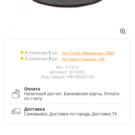
В наличии
5
шт
-
Арт-Строй / Макаренко, 16Б/4
В наличии
3
шт
-
Арт-Креп / Горького, 148
Вес: 0.14 кг
Артикул: 2010001
Код товара: НФ-00026120
Оплата
Наличный расчет, Банковские карты, Оплата
по счёту
Доставка
Самовывоз, Доставка по городу, Доставка ТК