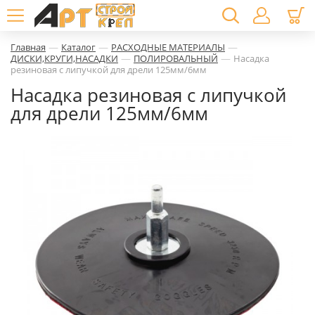
—
—
—
Главная
Каталог
РАСХОДНЫЕ МАТЕРИАЛЫ
—
—
ДИСКИ,КРУГИ,НАСАДКИ
ПОЛИРОВАЛЬНЫЙ
Насадка
резиновая с липучкой для дрели 125мм/6мм
Насадка резиновая с липучкой
для дрели 125мм/6мм