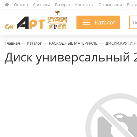
|
Оплата
|
Доставка
|
Возврат
|
Контакты
|
О компании
|
Вака
Каталог
—
—
—
Главная
Каталог
РАСХОДНЫЕ МАТЕРИАЛЫ
ДИСКИ,КРУГИ,
Диск универсальный 