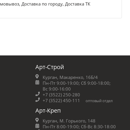
мовывоз, Доставка по городу, Доставка ТК
Арт-Строй
Курган, Макаренко, 16Б/4
Пн-Пт 9:00-19:00;
Сб 9:00-18:00;
Вс 9:00-16:00
+7 (3522) 250-280
+7 (3522) 450-111
оптовый отдел
Арт-Креп
Курган, М. Горького, 148
Пн-Пт 8:00-19:00;
Сб-Вс 8:30-18:00