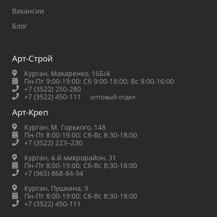
Вакансии
Блог
Арт-Строй
Курган, Макаренко, 16Б/4
Пн-Пт 9:00-19:00;
Сб 9:00-18:00;
Вс 9:00-16:00
+7 (3522) 250-280
+7 (3522) 450-111
оптовый отдел
Арт-Креп
Курган, М. Горького, 148
Пн-Пт 8:00-19:00;
Сб-Вс 8:30-18:00
+7 (3522) 223‒230
Курган, 4-й микрорайон, 31
Пн-Пт 8:00-19:00;
Сб-Вс 8:30-18:00
+7 (965) 868-84-94
Курган, Пушкина, 9
Пн-Пт 8:00-19:00;
Сб-Вс 8:30-18:00
+7 (3522) 450-111