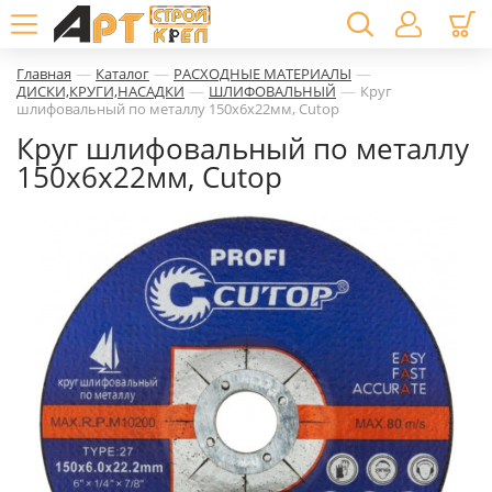
—
—
—
Главная
Каталог
РАСХОДНЫЕ МАТЕРИАЛЫ
—
—
ДИСКИ,КРУГИ,НАСАДКИ
ШЛИФОВАЛЬНЫЙ
Круг
шлифовальный по металлу 150х6х22мм, Cutop
Круг шлифовальный по металлу
150х6х22мм, Cutop