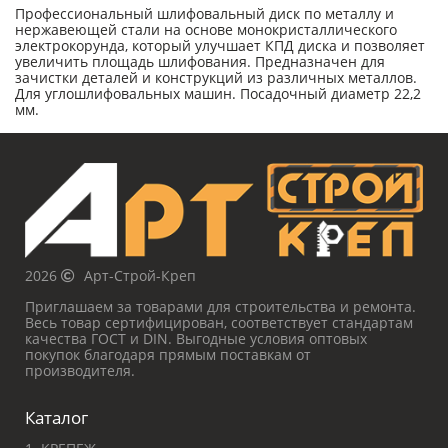
Профессиональный шлифовальный диск по металлу и
нержавеющей стали на основе монокристаллического
электрокорунда, который улучшает КПД диска и позволяет
увеличить площадь шлифования. Предназначен для
зачистки деталей и конструкций из различных металлов.
Для углошлифовальных машин. Посадочный диаметр 22,2
мм.
2026
Арт-Строй-Креп
Приглашаем за товарами для строительства и ремонта.
Весь товар сертифицирован, соответствует стандартам
качества ГОСТ и DIN. Выгодные условия оптовых
покупок благодаря прямым поставкам от
производителя.
Каталог