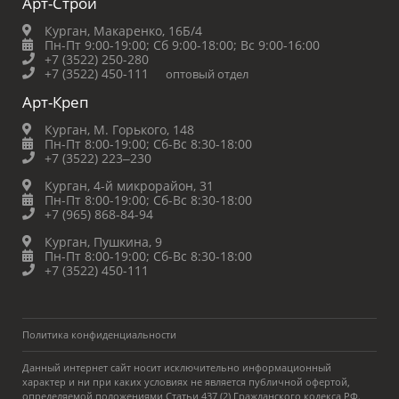
Арт-Строй
Курган, Макаренко, 16Б/4
Пн-Пт 9:00-19:00;
Сб 9:00-18:00;
Вс 9:00-16:00
+7 (3522) 250-280
+7 (3522) 450-111
оптовый отдел
Арт-Креп
Курган, М. Горького, 148
Пн-Пт 8:00-19:00;
Сб-Вс 8:30-18:00
+7 (3522) 223‒230
Курган, 4-й микрорайон, 31
Пн-Пт 8:00-19:00;
Сб-Вс 8:30-18:00
+7 (965) 868-84-94
Курган, Пушкина, 9
Пн-Пт 8:00-19:00;
Сб-Вс 8:30-18:00
+7 (3522) 450-111
Политика конфиденциальности
Данный интернет сайт носит исключительно информационный
характер и ни при каких условиях не является публичной офертой,
определяемой положениями Статьи 437 (2) Гражданского кодекса РФ.