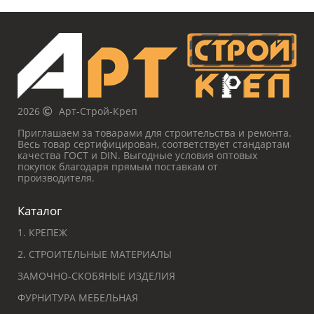
2026
Арт-Строй-Креп
Приглашаем за товарами для строительства и ремонта.
Весь товар сертифицирован, соответствует стандартам
качества ГОСТ и DIN. Выгодные условия оптовых
покупок благодаря прямым поставкам от
производителя.
Каталог
1. КРЕПЕЖ
2. СТРОИТЕЛЬНЫЕ МАТЕРИАЛЫ
ЗАМОЧНО-СКОБЯНЫЕ ИЗДЕЛИЯ
ФУРНИТУРА МЕБЕЛЬНАЯ