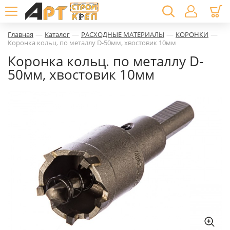
—
—
—
—
Главная
Каталог
РАСХОДНЫЕ МАТЕРИАЛЫ
КОРОНКИ
Коронка кольц. по металлу D-50мм, хвостовик 10мм
Коронка кольц. по металлу D-
50мм, хвостовик 10мм