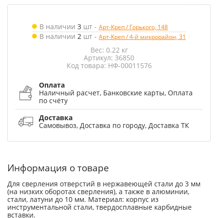
В наличии
3
шт
-
Арт-Креп / Горького, 148
В наличии
2
шт
-
Арт-Креп / 4-й микрорайон, 31
Вес: 0.22 кг
Артикул: 36850
Код товара: НФ-00011576
Оплата
Наличный расчет, Банковские карты, Оплата
по счёту
Доставка
Самовывоз, Доставка по городу, Доставка ТК
Информация о товаре
Для сверления отверстий в нержавеющей стали до 3 мм
(на низких оборотах сверления), а также в алюминии,
стали, латуни до 10 мм. Материал: корпус из
инструментальной стали, твердосплавные карбидные
вставки.