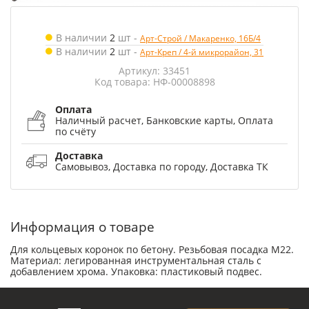
В наличии
2
шт
-
Арт-Строй / Макаренко, 16Б/4
В наличии
2
шт
-
Арт-Креп / 4-й микрорайон, 31
Артикул: 33451
Код товара: НФ-00008898
Оплата
Наличный расчет, Банковские карты, Оплата
по счёту
Доставка
Самовывоз, Доставка по городу, Доставка ТК
Информация о товаре
Для кольцевых коронок по бетону. Резьбовая посадка М22.
Материал: легированная инструментальная сталь с
добавлением хрома. Упаковка: пластиковый подвес.