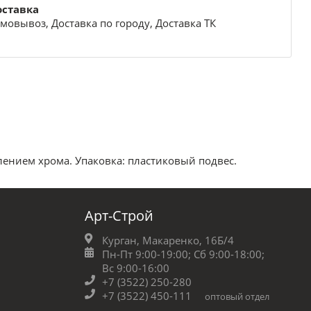
оставка
мовывоз, Доставка по городу, Доставка ТК
лением хрома. Упаковка: пластиковый подвес.
Арт-Строй
Курган, Макаренко, 16Б/4
Пн-Пт 9:00-19:00;
Сб 9:00-18:00;
Вс 9:00-16:00
+7 (3522) 250-280
+7 (3522) 450-111
оптовый отдел