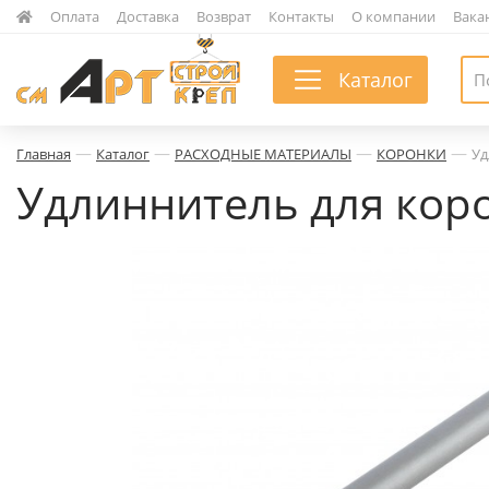
|
Оплата
|
Доставка
|
Возврат
|
Контакты
|
О компании
|
Вака
Каталог
—
—
—
—
Главная
Каталог
РАСХОДНЫЕ МАТЕРИАЛЫ
КОРОНКИ
Уд
Удлиннитель для корон