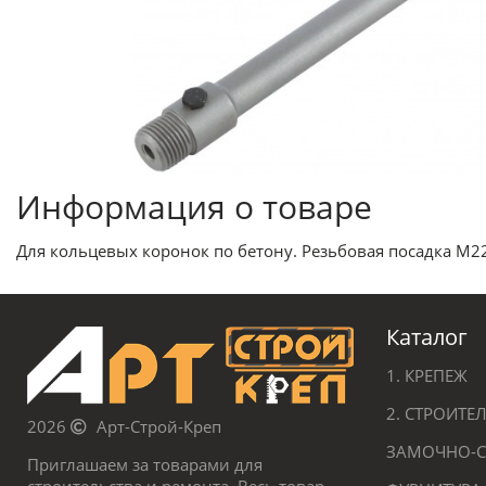
Информация о товаре
Для кольцевых коронок по бетону. Резьбовая посадка М2
Каталог
1. КРЕПЕЖ
2. СТРОИТ
2026
Арт-Строй-Креп
ЗАМОЧНО-С
Приглашаем за товарами для
строительства и ремонта. Весь товар