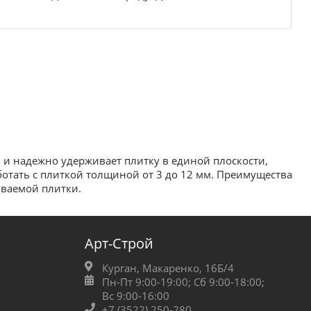
 и надежно удерживает плитку в единой плоскости,
ботать с плиткой толщиной от 3 до 12 мм. Преимущества
ываемой плитки.
Арт-Строй
Курган, Макаренко, 16Б/4
Пн-Пт 9:00-19:00;
Сб 9:00-18:00;
Вс 9:00-16:00
+7 (3522) 250-280