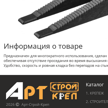
Информация о товаре
Предназначен для многократного использования, сделан 
обеспечивая отсутствие проседания во время высыхания 
Удобство, скорость и ровная кладка без перепадов на с
Каталог
1. КРЕПЕЖ
2. СТРОИТ
2026
Арт-Строй-Креп