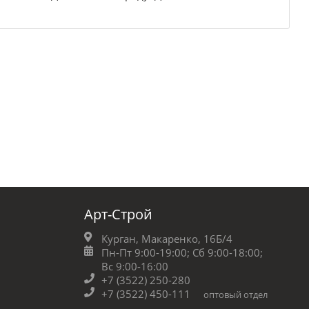
Арт-Строй
Курган, Макаренко, 16Б/4
Пн-Пт 9:00-19:00;
Сб 9:00-18:00;
Вс 9:00-16:00
+7 (3522) 250-280
+7 (3522) 450-111
оптовый отдел