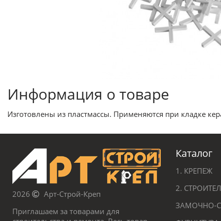
Информация о товаре
Изготовлены из пластмассы. Применяются при кладке ке
Каталог
1. КРЕПЕЖ
2. СТРОИТ
2026
Арт-Строй-Креп
ЗАМОЧНО-С
Приглашаем за товарами для
строительства и ремонта. Весь товар