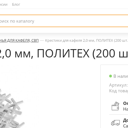
нсии
|
Блог
—
НЬЯ ДЛЯ КАФЕЛЯ, СВП
Крестики для кафеля 2,0 мм, ПОЛИТЕХ (200 шт.
,0 мм, ПОЛИТЕХ (200 ш
В нал
Артикул:
Код това
О
На
Д
Са