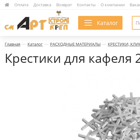
|
Оплата
|
Доставка
|
Возврат
|
Контакты
|
О компании
|
Вака
Каталог
—
—
—
Главная
Каталог
РАСХОДНЫЕ МАТЕРИАЛЫ
КРЕСТИКИ, КЛИ
Крестики для кафеля 2