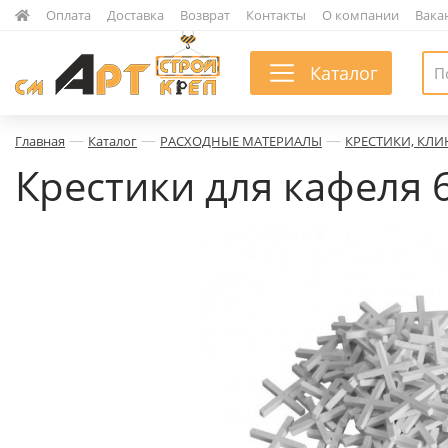
|
Оплата
|
Доставка
|
Возврат
|
Контакты
|
О компании
|
Вака
Каталог
—
—
—
Главная
Каталог
РАСХОДНЫЕ МАТЕРИАЛЫ
КРЕСТИКИ, КЛИ
Крестики для кафеля 6