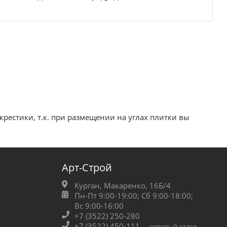
рестики, т.к. при размещении на углах плитки вы
Арт-Строй
Курган, Макаренко, 16Б/4
Пн-Пт 9:00-19:00;
Сб 9:00-18:00;
Вс 9:00-16:00
+7 (3522) 250-280
+7 (3522) 450-111
оптовый отдел