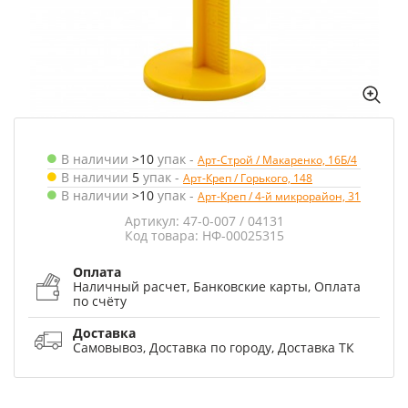
В наличии
>10
упак
-
Арт-Строй / Макаренко, 16Б/4
В наличии
5
упак
-
Арт-Креп / Горького, 148
В наличии
>10
упак
-
Арт-Креп / 4-й микрорайон, 31
Артикул: 47-0-007 / 04131
Код товара: НФ-00025315
Оплата
Наличный расчет, Банковские карты, Оплата
по счёту
Доставка
Самовывоз, Доставка по городу, Доставка ТК