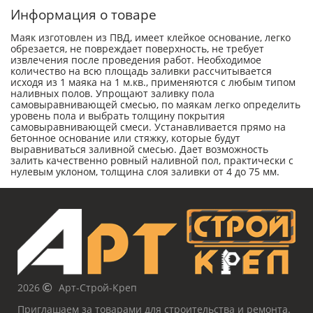
Информация о товаре
Маяк изготовлен из ПВД, имеет клейкое основание, легко
обрезается, не повреждает поверхность, не требует
извлечения после проведения работ. Необходимое
количество на всю площадь заливки рассчитывается
исходя из 1 маяка на 1 м.кв., применяются с любым типом
наливных полов. Упрощают заливку пола
самовыравнивающей смесью, по маякам легко определить
уровень пола и выбрать толщину покрытия
самовыравнивающей смеси. Устанавливается прямо на
бетонное основание или стяжку, которые будут
выравниваться заливной смесью. Дает возможность
залить качественно ровный наливной пол, практически с
нулевым уклоном, толщина слоя заливки от 4 до 75 мм.
2026
Арт-Строй-Креп
Приглашаем за товарами для строительства и ремонта.