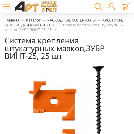
—
—
—
Главная
Каталог
РАСХОДНЫЕ МАТЕРИАЛЫ
КРЕСТИКИ,
—
КЛИНЬЯ ДЛЯ КАФЕЛЯ, СВП
Система крепления штукатурных
маяков,ЗУБР ВИНТ-25, 25 шт
Система крепления
штукатурных маяков,ЗУБР
ВИНТ-25, 25 шт