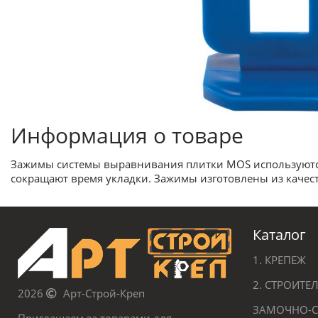
Информация о товаре
Зажимы системы выравнивания плитки MOS используются 
сокращают время укладки. Зажимы изготовлены из качес
Каталог
1. КРЕПЕЖ
2. СТРОИТ
2026
Арт-Строй-Креп
ЗАМОЧНО-С
Приглашаем за товарами для