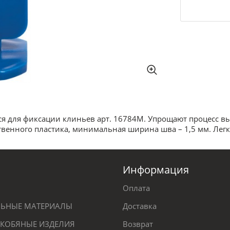
для фиксации клиньев арт. 16784М. Упрощают процесс вы
твенного пластика, минимальная ширина шва – 1,5 мм. Лег
Информация
Оплата
ЕЛЬНЫЕ МАТЕРИАЛЫ
Доставка
КОБЯНЫЕ ИЗДЕЛИЯ
Возврат