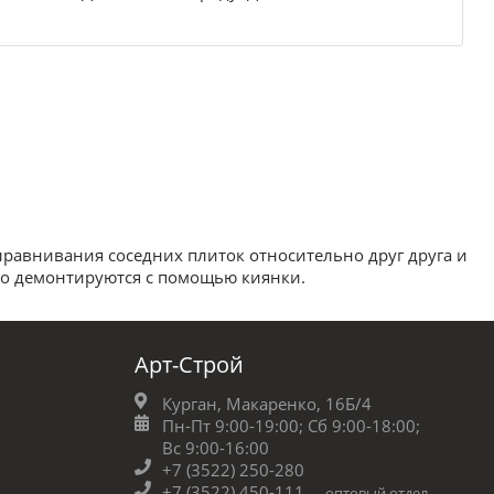
равнивания соседних плиток относительно друг друга и
ко демонтируются с помощью киянки.
Арт-Строй
Курган, Макаренко, 16Б/4
Пн-Пт 9:00-19:00;
Сб 9:00-18:00;
Вс 9:00-16:00
+7 (3522) 250-280
+7 (3522) 450-111
оптовый отдел