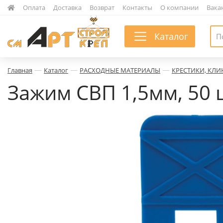
|
Оплата
|
Доставка
|
Возврат
|
Контакты
|
О компании
|
Вака
Каталог
—
—
—
Главная
Каталог
РАСХОДНЫЕ МАТЕРИАЛЫ
КРЕСТИКИ, КЛИ
Зажим СВП 1,5мм, 50 