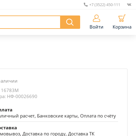
+7 (3522) 450-111
|
Войти
Корзина
наличии
: 16783М
ра: НФ-00026690
плата
личный расчет, Банковские карты, Оплата по счёту
оставка
мовывоз, Доставка по городу, Доставка ТК