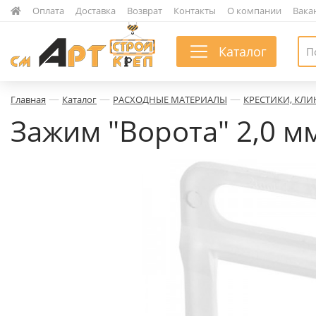
|
Оплата
|
Доставка
|
Возврат
|
Контакты
|
О компании
|
Вака
Каталог
—
—
—
Главная
Каталог
РАСХОДНЫЕ МАТЕРИАЛЫ
КРЕСТИКИ, КЛИ
Зажим "Ворота" 2,0 м