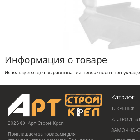
Информация о товаре
Используется для выравнивания поверхности при укладке
Каталог
1. КРЕПЕЖ
2. СТРОИТ
2026
Арт-Строй-Креп
ЗАМОЧНО-С
Приглашаем за товарами для
строительства и ремонта. Весь товар