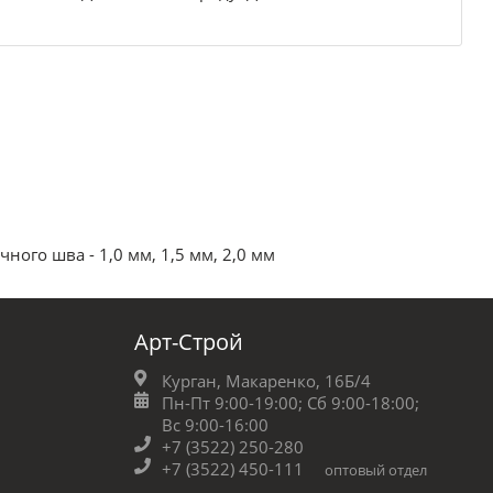
го шва - 1,0 мм, 1,5 мм, 2,0 мм
Арт-Строй
Курган, Макаренко, 16Б/4
Пн-Пт 9:00-19:00;
Сб 9:00-18:00;
Вс 9:00-16:00
+7 (3522) 250-280
+7 (3522) 450-111
оптовый отдел