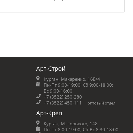
Арт-Строй
Курган, Макаренко, 16Б/4
Пн-Пт 9:00-19:00;
Сб 9:00-18:00;
Вс 9:00-16:00
+7 (3522) 250-280
+7 (3522) 450-111
оптовый отдел
Арт-Креп
Курган, М. Горького, 148
Пн-Пт 8:00-19:00;
Сб-Вс 8:30-18:00