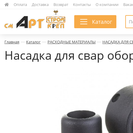
|
Оплата
|
Доставка
|
Возврат
|
Контакты
|
О компании
|
Вака
Каталог
—
—
—
Главная
Каталог
РАСХОДНЫЕ МАТЕРИАЛЫ
НАСАДКА ДЛЯ 
Насадка для свар обо