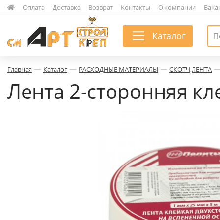
|
Оплата
|
Доставка
|
Возврат
|
Контакты
|
О компании
|
Вака
Каталог
—
—
—
Главная
Каталог
РАСХОДНЫЕ МАТЕРИАЛЫ
СКОТЧ,ЛЕНТА
Лента 2-сторонняя кл