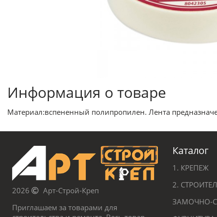
Информация о товаре
Материал:вспененный полипропилен. Лента предназначен
Каталог
1. КРЕПЕЖ
2. СТРОИТ
2026
Арт-Строй-Креп
ЗАМОЧНО-С
Приглашаем за товарами для
строительства и ремонта. Весь товар