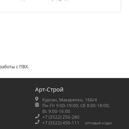
работы с ПВХ.
Арт-Строй
Курган, Макаренко, 16Б/4
Пн-Пт 9:00-19:00;
Сб 9:00-18:00;
Вс 9:00-16:00
+7 (3522) 250-280
+7 (3522) 450-111
оптовый отдел