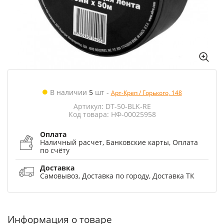
В наличии
5
шт
-
Арт-Креп / Горького, 148
Артикул: DT-50-BLK-RE
Код товара: НФ-00025958
Оплата
Наличный расчет, Банковские карты, Оплата
по счёту
Доставка
Самовывоз, Доставка по городу, Доставка ТК
Информация о товаре