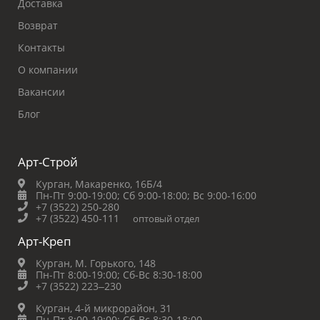
Доставка
Возврат
Контакты
О компании
Вакансии
Блог
Арт-Строй
Курган, Макаренко, 16Б/4
Пн-Пт 9:00-19:00;
Сб 9:00-18:00;
Вс 9:00-16:00
+7 (3522) 250-280
+7 (3522) 450-111
оптовый отдел
Арт-Креп
Курган, М. Горького, 148
Пн-Пт 8:00-19:00;
Сб-Вс 8:30-18:00
+7 (3522) 223‒230
Курган, 4-й микрорайон, 31
Пн-Пт 8:00-19:00;
Сб-Вс 8:30-18:00