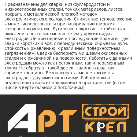
Предназначены для сварки низкоуглеродистой и
низколегированных сталей, тонких материалов, листов,
покрытых металлической пленкой методом
электролитического осаждения. Сниженное тепловложение
– может использоваться при заваривании широких
зазоров при монтаже. Рутиловое покрытие – стойкость к
окислению несколько меньше, чем у других видов
электродов. Легкий первый и последующие поджиги – для
сварки коротких швов, с периодическими обрывами дуги.
Стойкость к ржавлению, к различным поверхностным
загрязнениям. Сварка беспористыми швами окисленных
сталей и с ржавчиной на поверхности. Работать с данными
электродами можно как постоянным, так и переменным
током. Не образуют такой дефект сварного шва, как
горячие трещины. Безопасность - менее токсичны
электродов с другими покрытиями. Работу можно
осуществлять во всех положениях в пространстве (в том
числе в вертикальном и потолочном).