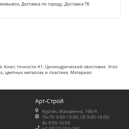
мовывоз, Доставка по городу, Доставка ТК
. Класс точности А1. Цилиндрический хвостовик. Угол
х, цветных металлах и пластике. Материал:
Арт-Строй
Курган, Макаренко, 16Б/4
Пн-Пт 9:00-19:00;
Сб 9:00-18:00;
Вс 9:00-16:00
+7 (3522) 250-280