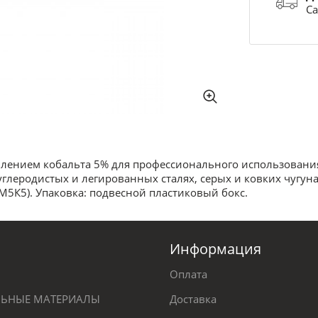
Са
влением кобальта 5% для профессионального использования
углеродистых и легированных сталях, серых и ковких чугуна
М5К5). Упаковка: подвесной пластиковый бокс.
Информация
Оплата
ЕЛЬНЫЕ МАТЕРИАЛЫ
Доставка