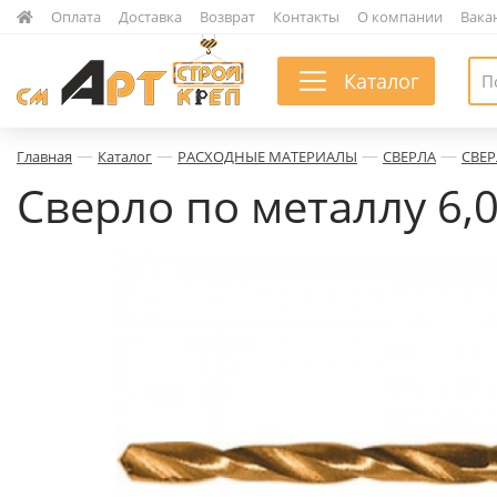
|
Оплата
|
Доставка
|
Возврат
|
Контакты
|
О компании
|
Вака
Каталог
—
—
—
—
Главная
Каталог
РАСХОДНЫЕ МАТЕРИАЛЫ
СВЕРЛА
СВЕР
Сверло по металлу 6,0