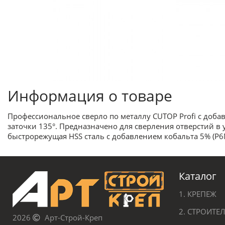
Информация о товаре
Профессиональное сверло по металлу CUTOP Profi с доба
заточки 135°. Предназначено для сверления отверстий в 
быстрорежущая HSS сталь c добавлением кобальта 5% (Р6
Каталог
1. КРЕПЕЖ
2. СТРОИТ
2026
Арт-Строй-Креп