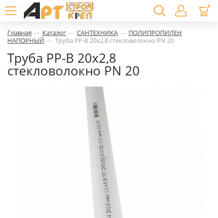
—
—
—
Главная
Каталог
САНТЕХНИКА
ПОЛИПРОПИЛЕН
—
НАПОРНЫЙ
Труба PP-В 20х2,8 стекловолокно PN 20
Труба PP-В 20х2,8
стекловолокно PN 20