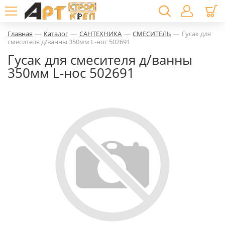
—
—
—
—
Главная
Каталог
САНТЕХНИКА
СМЕСИТЕЛЬ
Гусак для
смесителя д/ванны 350мм L-нос 502691
Гусак для смесителя д/ванны
350мм L-нос 502691