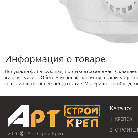
Информация о товаре
Полумаска фильтрующая, противоаэрозольная. С клапано
лица и смятию. Обеспечивает эффективную защиту органо
тепла и влаги, облегчает дыхание. Материал: спанбонд, 
Каталог
1. КРЕПЕЖ
2. СТРОИТ
2026
Арт-Строй-Креп