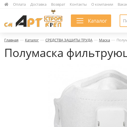
|
Оплата
|
Доставка
|
Возврат
|
Контакты
|
О компании
|
Вака
Каталог
—
—
—
—
Главная
Каталог
СРЕДСТВА ЗАЩИТЫ ТРУДА
Маска
Полум
Полумаска фильтрующ