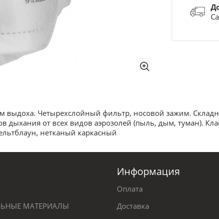
Д
Са
м выдоха. Четырехслойный фильтр, носовой зажим. Складн
в дыхания от всех видов аэрозолей (пыль, дым, туман). К
мельтблаун, нетканый каркасный
Информация
Оплата
ЕЛЬНЫЕ МАТЕРИАЛЫ
Доставка