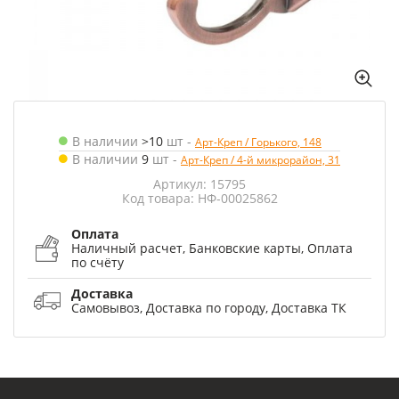
В наличии
>10
шт
-
Арт-Креп / Горького, 148
В наличии
9
шт
-
Арт-Креп / 4-й микрорайон, 31
Артикул: 15795
Код товара: НФ-00025862
Оплата
Наличный расчет, Банковские карты, Оплата
по счёту
Доставка
Самовывоз, Доставка по городу, Доставка ТК