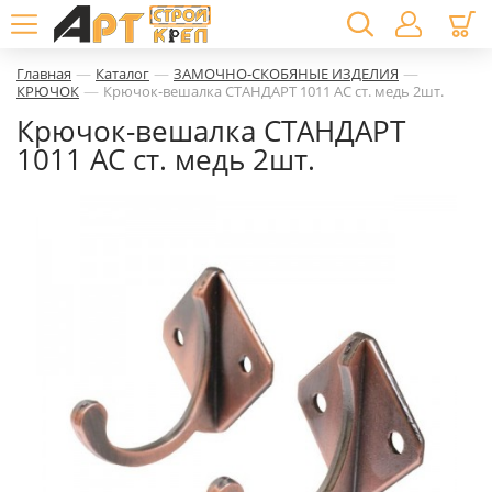
—
—
—
Главная
Каталог
ЗАМОЧНО-СКОБЯНЫЕ ИЗДЕЛИЯ
—
КРЮЧОК
Крючок-вешалка СТАНДАРТ 1011 AС ст. медь 2шт.
Крючок-вешалка СТАНДАРТ
1011 AС ст. медь 2шт.