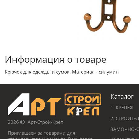
Информация о товаре
Крючок для одежды и сумок. Материал - силумин
Каталог
1. КРЕПЕЖ
2. СТРОИТ
2026
Арт-Строй-Креп
ЗАМОЧНО-С
Приглашаем за товарами для
строительства и ремонта. Весь товар