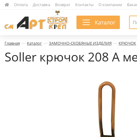
|
Оплата
|
Доставка
|
Возврат
|
Контакты
|
О компании
|
Вака
Каталог
—
—
—
Главная
Каталог
ЗАМОЧНО-СКОБЯНЫЕ ИЗДЕЛИЯ
КРЮЧОК
Soller крючок 208 А мед