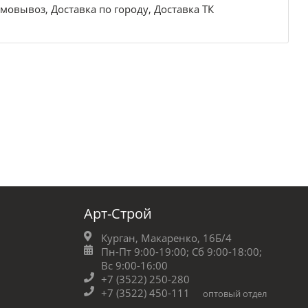
мовывоз, Доставка по городу, Доставка ТК
Арт-Строй
Курган, Макаренко, 16Б/4
Пн-Пт 9:00-19:00;
Сб 9:00-18:00;
Вс 9:00-16:00
+7 (3522) 250-280
+7 (3522) 450-111
оптовый отдел