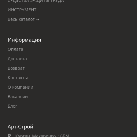
СРЕДСТВА ЗАЩИТЫ ТРУДА
ИНСТРУМЕНТ
Весь каталог ➝
Информация
Оплата
Доставка
Возврат
Контакты
О компании
Вакансии
Блог
Арт-Строй
Курган, Макаренко, 16Б/4