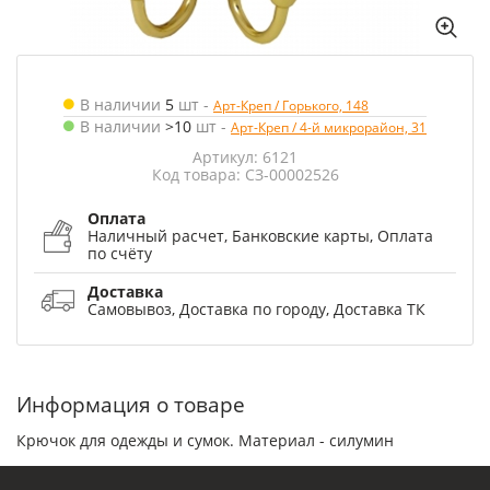
В наличии
5
шт
-
Арт-Креп / Горького, 148
В наличии
>10
шт
-
Арт-Креп / 4-й микрорайон, 31
Артикул: 6121
Код товара: СЗ-00002526
Оплата
Наличный расчет, Банковские карты, Оплата
по счёту
Доставка
Самовывоз, Доставка по городу, Доставка ТК
Информация о товаре
Крючок для одежды и сумок. Материал - силумин