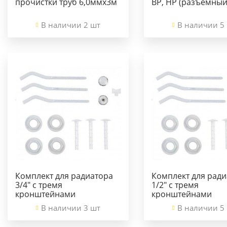
прочистки труб 6,0ммх3м
ВР, НР (разъемный
В наличии 2 шт
В наличии 5
Комплект для радиатора
Комплект для ради
3/4" с тремя
1/2" с тремя
кронштейнами
кронштейнами
В наличии 3 шт
В наличии 5