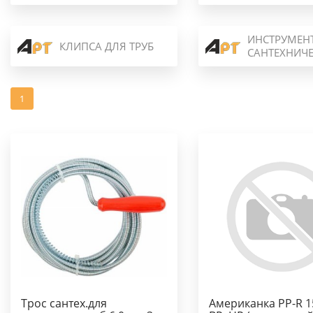
ИНСТРУМЕН
КЛИПСА ДЛЯ ТРУБ
САНТЕХНИЧ
1
Трос сантех.для
Американка PP-R 1