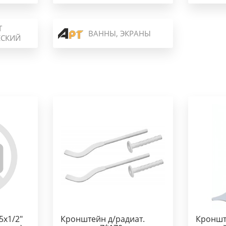
Т
ВАННЫ, ЭКРАНЫ
ЕСКИЙ
5х1/2"
Кронштейн д/радиат.
Кроншт