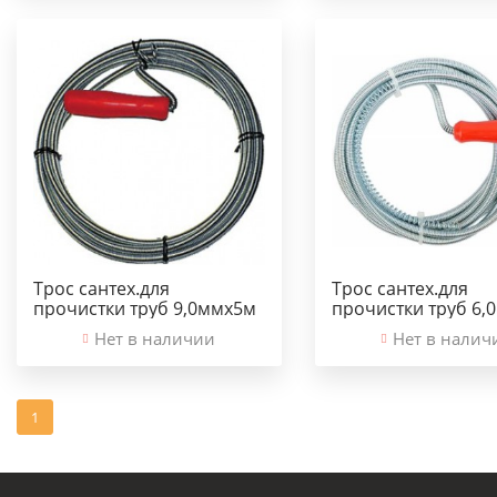
Трос сантех.для
Трос сантех.для
прочистки труб 9,0ммх5м
прочистки труб 6,
Нет в наличии
Нет в налич
1