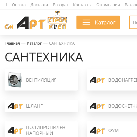
|
Оплата
|
Доставка
|
Возврат
|
Контакты
|
О компании
|
Вакан
Каталог
—
—
Главная
Каталог
САНТЕХНИКА
САНТЕХНИКА
ВЕНТИЛЯЦИЯ
ВОДОНАГРЕ
ШЛАНГ
ВОДОСЧЕТЧ
ПОЛИПРОПИЛЕН
ФУМ
НАПОРНЫЙ