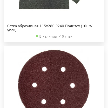
Сетка абразивная 115х280 Р240 Политех (10шт/
упак)
В наличии >10 упак