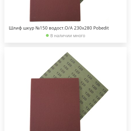
Шлиф шкур №150 водост.О/А 230х280 Pobedit
В наличии много