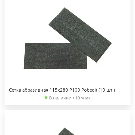
Сетка абразивная 115х280 Р100 Pobedit (10 шт.)
В наличии >10 упак