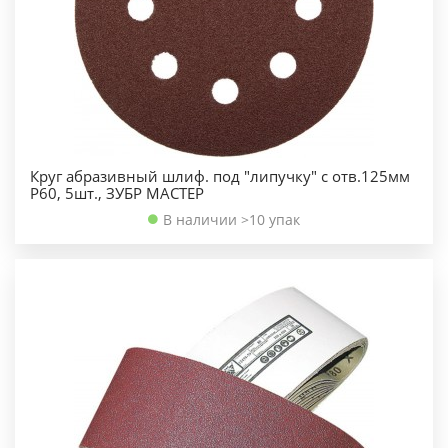
Круг абразивный шлиф. под "липучку" с отв.125мм
Р60, 5шт., ЗУБР МАСТЕР
В наличии >10 упак