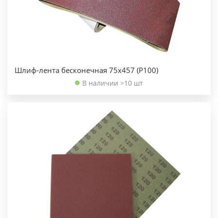
Шлиф-лента бесконечная 75х457 (Р100)
В наличии >10 шт