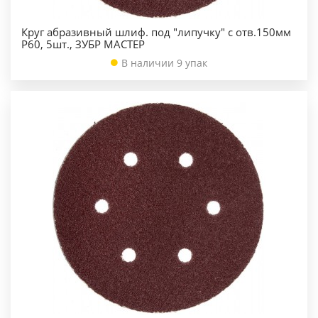
Круг абразивный шлиф. под "липучку" с отв.150мм
Р60, 5шт., ЗУБР МАСТЕР
В наличии 9 упак