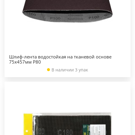
Шлиф-лента водостойкая на тканевой основе
75х457мм Р80
В наличии 3 упак