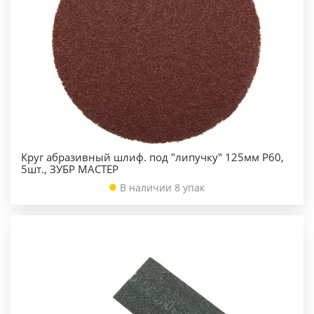
Круг абразивный шлиф. под "липучку" 125мм Р60,
5шт., ЗУБР МАСТЕР
В наличии 8 упак