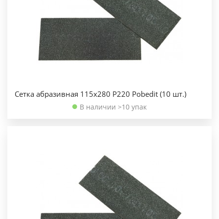
Сетка абразивная 115х280 Р220 Pobedit (10 шт.)
В наличии >10 упак