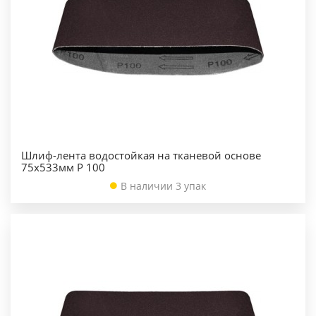
Шлиф-лента водостойкая на тканевой основе
75х533мм Р 100
В наличии 3 упак