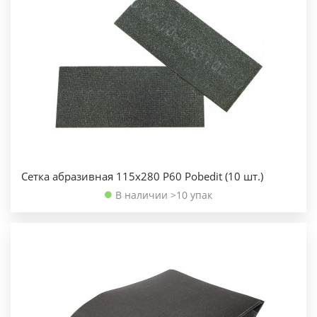
Сетка абразивная 115х280 Р60 Pobedit (10 шт.)
В наличии >10 упак