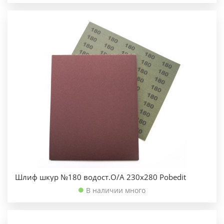
Шлиф шкур №180 водост.О/А 230х280 Pobedit
В наличии много