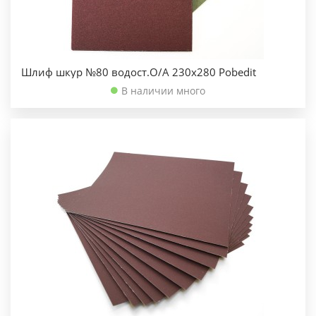
Шлиф шкур №80 водост.О/А 230х280 Pobedit
В наличии много