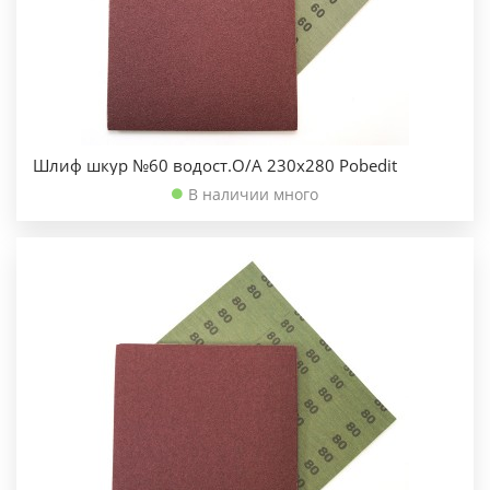
Шлиф шкур №60 водост.О/А 230х280 Pobedit
В наличии много