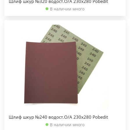
Шлиф шкур №320 водост.О/А 230х280 Pobedit
В наличии много
Шлиф шкур №240 водост.О/А 230х280 Pobedit
В наличии много