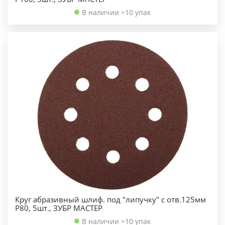
В наличии >10 упак
Круг абразивный шлиф. под "липучку" с отв.125мм
Р80, 5шт., ЗУБР МАСТЕР
В наличии >10 упак