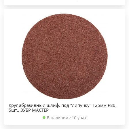
Круг абразивный шлиф. под "липучку" 125мм Р80,
5шт., ЗУБР МАСТЕР
В наличии >10 упак