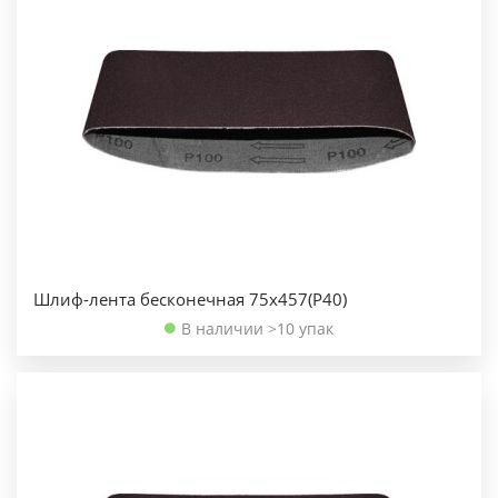
Шлиф-лента бесконечная 75х457(Р40)
В наличии >10 упак