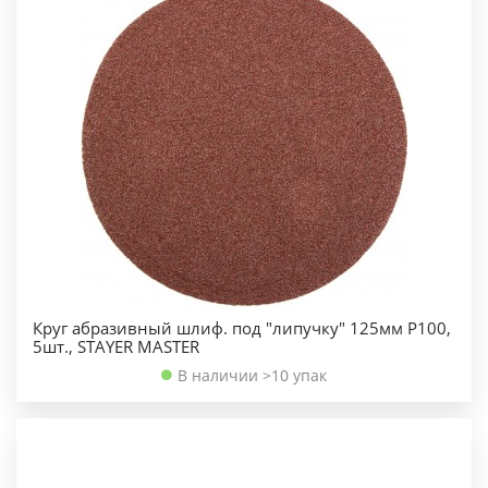
Круг абразивный шлиф. под "липучку" 125мм Р100,
5шт., STAYER MASTER
В наличии >10 упак