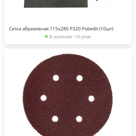
Сетка абразивная 115х280 Р320 Pobedit (10шт)
В наличии >10 упак