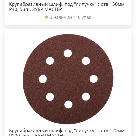
Круг абразивный шлиф. под "липучку" с отв.150мм
Р40, 5шт., ЗУБР МАСТЕР
В наличии >10 упак
Круг абразивный шлиф. под "липучку" с отв.125мм
Р100, 5шт., ЗУБР МАСТЕР